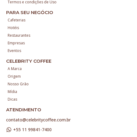
Termos e condições de Uso
PARA SEU NEGÓCIO
Cafeterias
Hotéis
Restaurantes
Empresas
Eventos
CELEBRITY COFFEE
A Marca
Origem
Nosso Grão
Mídia
Dicas
ATENDIMENTO
contato@celebritycoffee.com.br
+55 11 99841-7400