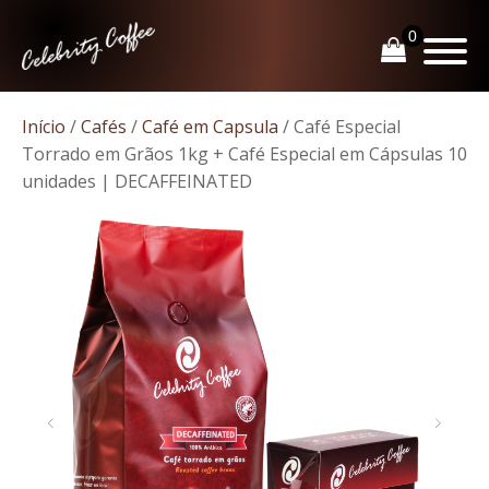
Início
/
Cafés
/
Café em Capsula
/ Café Especial
Torrado em Grãos 1kg + Café Especial em Cápsulas 10
unidades | DECAFFEINATED
ubmenu
ubmenu