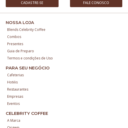
CADASTRE-SE
FALE CONOSCO
NOSSA LOJA
Blends Celebrity Coffee
Combos
Presentes
Guia de Preparo
Termos e condições de Uso
PARA SEU NEGÓCIO
Cafeterias
Hotéis
Restaurantes
Empresas
Eventos
CELEBRITY COFFEE
A Marca
Origem