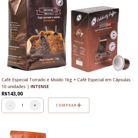
Café Especial Torrado e Moído 1kg + Café Especial em Cápsulas
10 unidades |
INTENSE
R$
143,00
-
+
COMPRAR