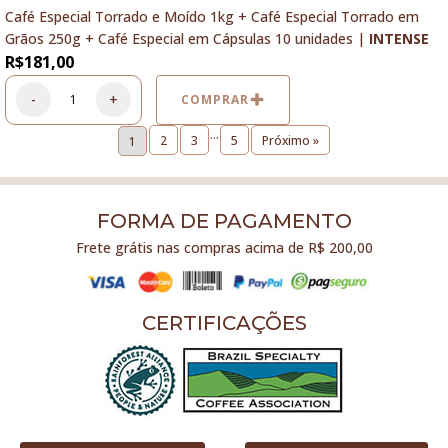
Café Especial Torrado e Moído 1kg + Café Especial Torrado em
Grãos 250g + Café Especial em Cápsulas 10 unidades |
INTENSE
R$
181,00
-
+
COMPRAR
…
2
3
5
Próximo »
1
FORMA DE PAGAMENTO
Frete grátis nas compras acima de R$ 200,00
CERTIFICAÇÕES