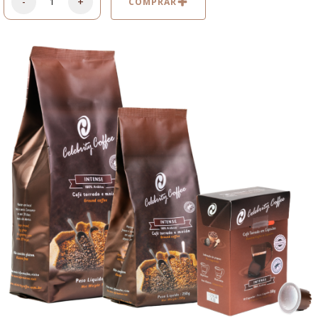
-
+
COMPRAR