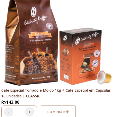
Café Especial Torrado e Moído 1kg + Café Especial em Cápsulas
10 unidades |
CLASSIC
R$
143,00
-
+
COMPRAR