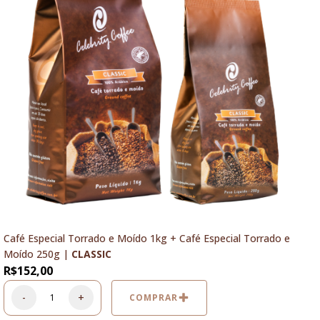
Café Especial Torrado e Moído 1kg + Café Especial Torrado e
Moído 250g |
CLASSIC
R$
152,00
-
+
COMPRAR