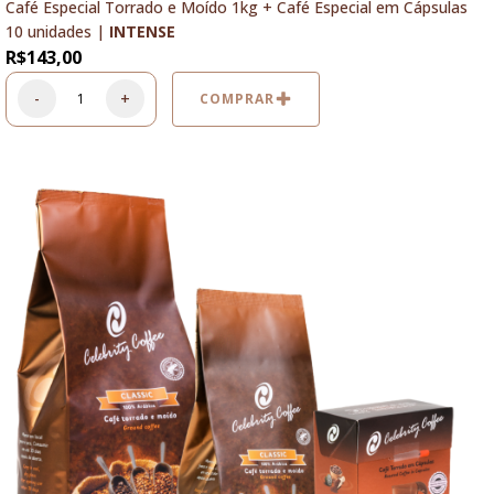
Café Especial Torrado e Moído 1kg + Café Especial em Cápsulas
10 unidades |
INTENSE
R$
143,00
-
+
COMPRAR