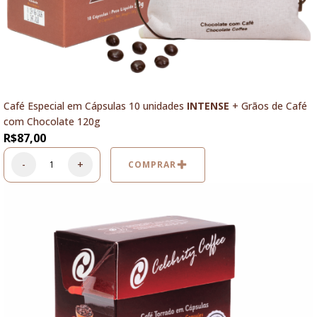
Café Especial em Cápsulas 10 unidades
INTENSE
+ Grãos de Café
com Chocolate 120g
R$
87,00
-
+
COMPRAR