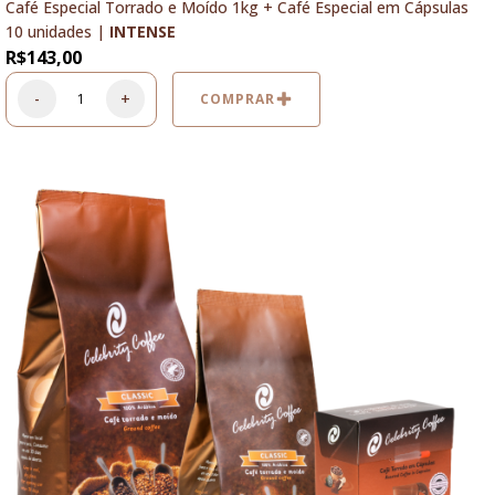
Café Especial Torrado e Moído 1kg + Café Especial em Cápsulas
10 unidades |
INTENSE
R$
143,00
-
+
COMPRAR