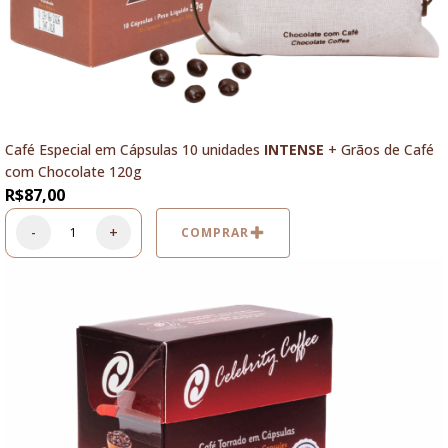
Café Especial em Cápsulas 10 unidades
INTENSE
+ Grãos de Café
com Chocolate 120g
R$
87,00
-
+
COMPRAR