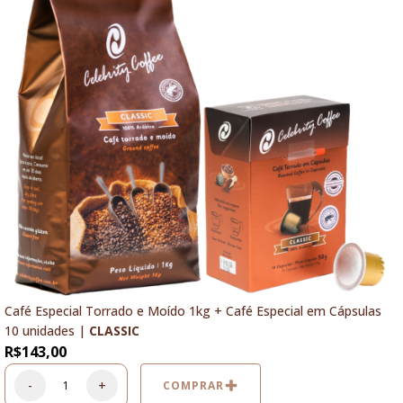
Café Especial Torrado e Moído 1kg + Café Especial em Cápsulas
10 unidades |
CLASSIC
R$
143,00
-
+
COMPRAR