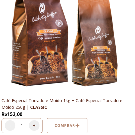
Café Especial Torrado e Moído 1kg + Café Especial Torrado e
Moído 250g |
CLASSIC
R$
152,00
-
+
COMPRAR