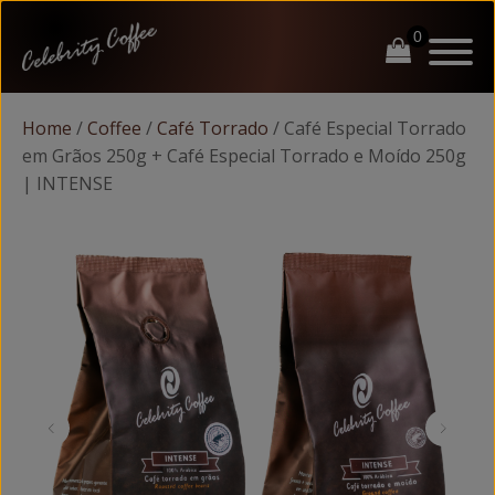
Home
/
Coffee
/
Café Torrado
/ Café Especial Torrado
em Grãos 250g + Café Especial Torrado e Moído 250g
| INTENSE
ubmenu
ubmenu