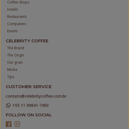
Coffee shops
Hotels
Restaurants
Companies
Events
CELEBRITY COFFEE
The Brand
The Origin
Our grain
Media
Tips
CUSTOMER SERVICE
contato@celebritycoffee.com.br
+55 11 99841-7400
FOLLOW ON SOCIAL